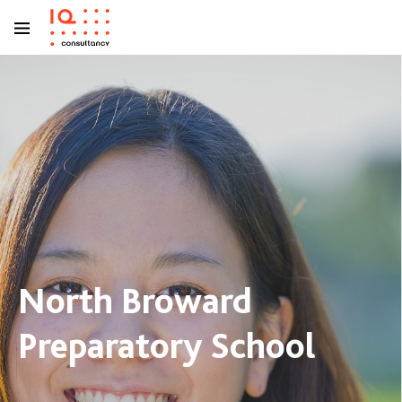
North Broward
Preparatory School