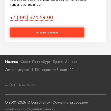
успешно зачислиться.
+7 (495) 374-59-00
ОСТАВИТЬ ЗАЯВКУ
Москва
Санкт-Петербург
Прага
Анкара
Лялин переулок, 11-13/1, строение 3, офис 100
+7 (495) 374-59-00
© 2001-2026 IQ Consultancy - Обучение за рубежом
Политика конфиденциальности