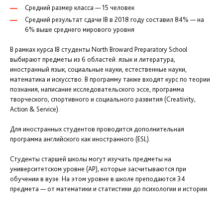
Средний размер класса — 15 человек
Средний результат сдачи IB в 2018 году составил 84% — на
6% выше среднего мирового уровня
В рамках курса IB студенты North Broward Preparatory School
выбирают предметы из 6 областей: язык и литература,
иностранный язык, социальные науки, естественные науки,
математика и искусство. В программу также входят курс по теории
познания, написание исследовательского эссе, программа
творческого, спортивного и социального развития (Creativity,
Action & Service).
Для иностранных студентов проводится дополнительная
программа английского как иностранного (ESL).
Студенты старшей школы могут изучать предметы на
университетском уровне (AP), которые засчитываются при
обучении в вузе. На этом уровне в школе преподаются 34
предмета — от математики и статистики до психологии и истории.