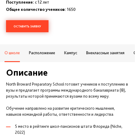
Поступление:
с 12 лет
Общее количество учеников:
1650
ОСТАВИТЬ ЗАЯВКУ
О школе
Расположение
Кампус
Внеклассные занятия
Описание
North Broward Preparatory School готовит учеников к поступлению в
вузы и предлагает программы международного бакалавриата (IB),
результаты которой принимаются вузами по всему миру.
Обучение направлено на развитие критического мышления,
навыков командной работы, ответственности и лидерства.
5 место в рейтинге школ-пансионов штата Флорида (Niche,
2022)